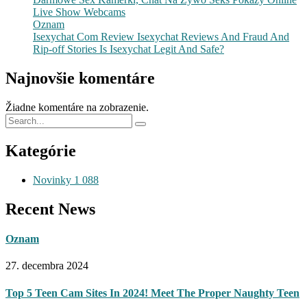
Live Show Webcams
Oznam
Isexychat Com Review Isexychat Reviews And Fraud And
Rip-off Stories Is Isexychat Legit And Safe?
Najnovšie komentáre
Žiadne komentáre na zobrazenie.
Kategórie
Novinky
1 088
Recent News
Oznam
27. decembra 2024
Top 5 Teen Cam Sites In 2024! Meet The Proper Naughty Teen