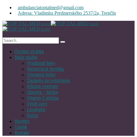
ambulanciatoptalmed@gmail.com
Adresa: Vladimíra Predmerského 2537/2a, Trenčín
Úvodná stránka
Naše služby
Predpísať lieky
Rezervácia termínu
Výmenné lístky
Žiadanky na vyšetrenia
Infúzne centrum
Obezita – liečba
Vitamin C infúzia
Výplň pery
Lipolityka
Botox
Novinky
Cenník
Kontakt