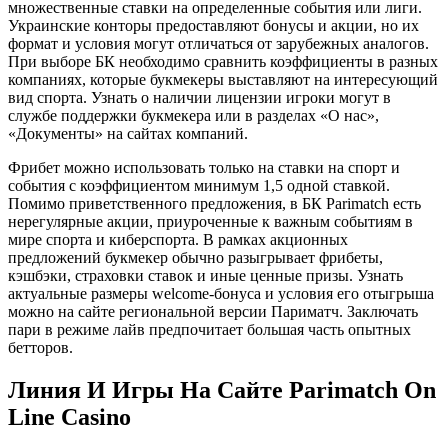
множественные ставки на определенные события или лиги.
Украинские конторы предоставляют бонусы и акции, но их
формат и условия могут отличаться от зарубежных аналогов.
При выборе БК необходимо сравнить коэффициенты в разных
компаниях, которые букмекеры выставляют на интересующий
вид спорта. Узнать о наличии лицензии игроки могут в
службе поддержки букмекера или в разделах «О нас»,
«Документы» на сайтах компаний.
Фрибет можно использовать только на ставки на спорт и
события с коэффициентом минимум 1,5 одной ставкой.
Помимо приветственного предложения, в БК Parimatch есть
нерегулярные акции, приуроченные к важным событиям в
мире спорта и киберспорта. В рамках акционных
предложений букмекер обычно разыгрывает фрибеты,
кэшбэки, страховки ставок и иные ценные призы. Узнать
актуальные размеры welcome-бонуса и условия его отыгрыша
можно на сайте региональной версии Париматч. Заключать
пари в режиме лайв предпочитает большая часть опытных
бетторов.
Линия И Игры На Сайте Parimatch On
Line Casino