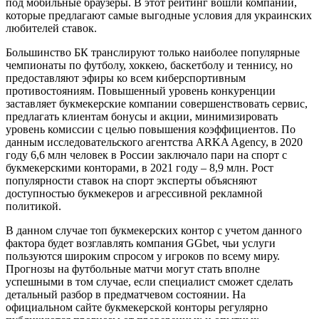
под мобильные браузеры. В этот рейтинг вошли компании,
которые предлагают самые выгодные условия для украинских
любителей ставок.
Большинство БК транслируют только наиболее популярные
чемпионаты по футболу, хоккею, баскетболу и теннису, но
предоставляют эфиры ко всем киберспортивным
противостояниям. Повышенный уровень конкуренции
заставляет букмекерские компании совершенствовать сервис,
предлагать клиентам бонусы и акции, минимизировать
уровень комиссии с целью повышения коэффициентов. По
данным исследовательского агентства ARKA Agency, в 2020
году 6,6 млн человек в России заключало пари на спорт с
букмекерскими конторами, в 2021 году – 8,9 млн. Рост
популярности ставок на спорт эксперты объясняют
доступностью букмекеров и агрессивной рекламной
политикой.
В данном случае топ букмекерских контор с учетом данного
фактора будет возглавлять компания GGbet, чьи услуги
пользуются широким спросом у игроков по всему миру.
Прогнозы на футбольные матчи могут стать вполне
успешными в том случае, если специалист сможет сделать
детальный разбор в предматчевом состоянии. На
официальном сайте букмекерской конторы регулярно