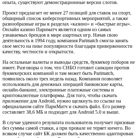
опыта, существуют демонстрационные версии слотов.
Проект предлагает не менее 27 позиций для ставок на спорт,
обширный список киберспортивных мероприятий, а также
разнообразные игры в разделах «казино» и «быстрые игры».
Онлайн казино Париматч является одним из самых
узнаваемых брендов в мире азартных игр. Начав свою
деятельность в 1994 году, компания Parimatch смогла занять
свое место на пике популярности благодаря приверженности
качеству, честности и открытости.
На остальные валюты и выводы средств, букмекер поборов не
имеет. Разговоры о том, что СНБО готовит санкции против
букмекерских компаний и там может быть Parimatch,
появились около трех недель назад. Компания позволяет
использовать для денежных операций банковские карты,
онлайн-банкинг, электронные платежные системы и
криптовалютные платформы. Для того, чтобы скачать
приложение для Android, нужно щелкнуть по ссылке на
официальном сайте ПариМатч и скачать файл. Его размер
составляет 38,6 МБ и подходит для Android 5.0 и выше.
В случае удачного результата пользователь получает призовые
без суммы самой ставки, а при провале не теряет ничего. Во
всяком случае сайт БК должен быть качественно адаптирован