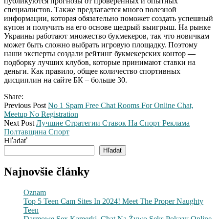
публикуются прогнозы от проверенных и опытных
специалистов. Также предлагается много полезной
информации, которая обязательно поможет создать успешный
купон и получить на его основе щедрый выигрыш. На рынке
Украины работают множество букмекеров, так что новичкам
может быть сложно выбрать игровую площадку. Поэтому
наши эксперты создали рейтинг букмекерских контор —
подборку лучших клубов, которые принимают ставки на
деньги. Как правило, общее количество спортивных
дисциплин на сайте БК – больше 30.
Share:
Previous Post
No 1 Spam Free Chat Rooms For Online Chat,
Meetup No Registration
Next Post
Лучшие Стратегии Ставок На Спорт Реклама
Полтавщина Спорт
Hľadať
Hľadať
Najnovšie články
Oznam
Top 5 Teen Cam Sites In 2024! Meet The Proper Naughty
Teen
Darmowe Sex Kamerki, Chat Na Żywo Seks Pokazy Online