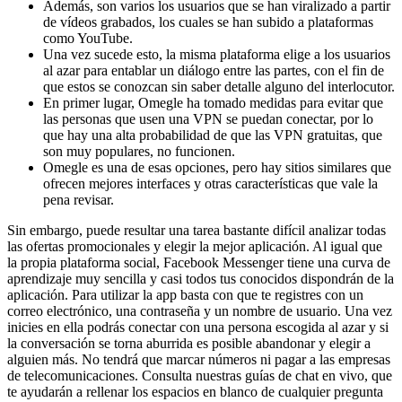
Además, son varios los usuarios que se han viralizado a partir
de vídeos grabados, los cuales se han subido a plataformas
como YouTube.
Una vez sucede esto, la misma plataforma elige a los usuarios
al azar para entablar un diálogo entre las partes, con el fin de
que estos se conozcan sin saber detalle alguno del interlocutor.
En primer lugar, Omegle ha tomado medidas para evitar que
las personas que usen una VPN se puedan conectar, por lo
que hay una alta probabilidad de que las VPN gratuitas, que
son muy populares, no funcionen.
Omegle es una de esas opciones, pero hay sitios similares que
ofrecen mejores interfaces y otras características que vale la
pena revisar.
Sin embargo, puede resultar una tarea bastante difícil analizar todas
las ofertas promocionales y elegir la mejor aplicación. Al igual que
la propia plataforma social, Facebook Messenger tiene una curva de
aprendizaje muy sencilla y casi todos tus conocidos dispondrán de la
aplicación. Para utilizar la app basta con que te registres con un
correo electrónico, una contraseña y un nombre de usuario. Una vez
inicies en ella podrás conectar con una persona escogida al azar y si
la conversación se torna aburrida es posible abandonar y elegir a
alguien más. No tendrá que marcar números ni pagar a las empresas
de telecomunicaciones. Consulta nuestras guías de chat en vivo, que
te ayudarán a rellenar los espacios en blanco de cualquier pregunta