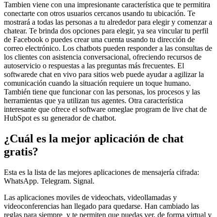
Tambien viene con una impresionante característica que te permitira
conectarte con otros usuarios cercanos usando tu ubicación. Te
mostrará a todas las personas a tu alrededor para elegir y comenzar a
chatear. Te brinda dos opciones para elegir, ya sea vincular tu perfil
de Facebook o puedes crear una cuenta usando tu dirección de
correo electrónico. Los chatbots pueden responder a las consultas de
los clientes con asistencia conversacional, ofreciendo recursos de
autoservicio o respuestas a las preguntas más frecuentes. El
softwarede chat en vivo para sitios web puede ayudar a agilizar la
comunicación cuando la situación requiere un toque humano.
También tiene que funcionar con las personas, los procesos y las
herramientas que ya utilizan tus agentes. Otra característica
interesante que ofrece el software omeglae program de live chat de
HubSpot es su generador de chatbot.
¿Cuál es la mejor aplicación de chat
gratis?
Esta es la lista de las mejores aplicaciones de mensajería cifrada:
WhatsApp. Telegram. Signal.
Las aplicaciones moviles de videochats, videollamadas y
videoconferencias han llegado para quedarse. Han cambiado las
reglas para siempre y te permiten que puedas ver, de forma virtual y