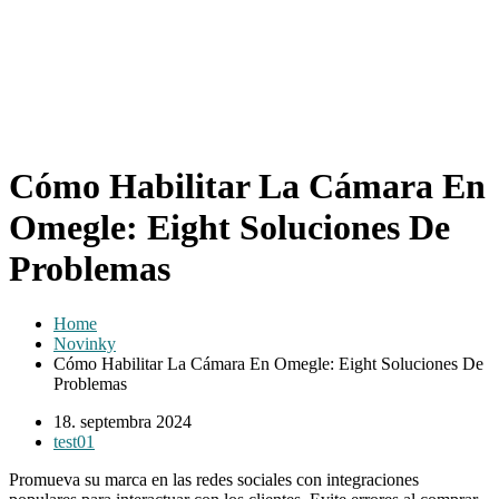
Cómo Habilitar La Cámara En
Omegle: Eight Soluciones De
Problemas
Home
Novinky
Cómo Habilitar La Cámara En Omegle: Eight Soluciones De
Problemas
18. septembra 2024
test01
Promueva su marca en las redes sociales con integraciones