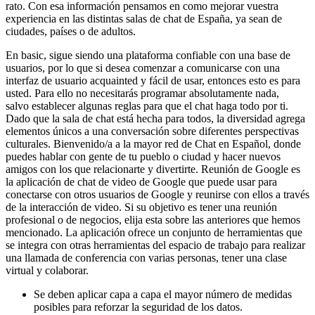
rato. Con esa información pensamos en como mejorar vuestra
experiencia en las distintas salas de chat de España, ya sean de
ciudades, países o de adultos.
En basic, sigue siendo una plataforma confiable con una base de
usuarios, por lo que si desea comenzar a comunicarse con una
interfaz de usuario acquainted y fácil de usar, entonces esto es para
usted. Para ello no necesitarás programar absolutamente nada,
salvo establecer algunas reglas para que el chat haga todo por ti.
Dado que la sala de chat está hecha para todos, la diversidad agrega
elementos únicos a una conversación sobre diferentes perspectivas
culturales. Bienvenido/a a la mayor red de Chat en Español, donde
puedes hablar con gente de tu pueblo o ciudad y hacer nuevos
amigos con los que relacionarte y divertirte. Reunión de Google es
la aplicación de chat de video de Google que puede usar para
conectarse con otros usuarios de Google y reunirse con ellos a través
de la interacción de video. Si su objetivo es tener una reunión
profesional o de negocios, elija esta sobre las anteriores que hemos
mencionado. La aplicación ofrece un conjunto de herramientas que
se integra con otras herramientas del espacio de trabajo para realizar
una llamada de conferencia con varias personas, tener una clase
virtual y colaborar.
Se deben aplicar capa a capa el mayor número de medidas
posibles para reforzar la seguridad de los datos.