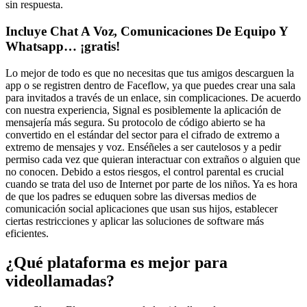
sin respuesta.
Incluye Chat A Voz, Comunicaciones De Equipo Y
Whatsapp… ¡gratis!
Lo mejor de todo es que no necesitas que tus amigos descarguen la
app o se registren dentro de Faceflow, ya que puedes crear una sala
para invitados a través de un enlace, sin complicaciones. De acuerdo
con nuestra experiencia, Signal es posiblemente la aplicación de
mensajería más segura. Su protocolo de código abierto se ha
convertido en el estándar del sector para el cifrado de extremo a
extremo de mensajes y voz. Enséñeles a ser cautelosos y a pedir
permiso cada vez que quieran interactuar con extraños o alguien que
no conocen. Debido a estos riesgos, el control parental es crucial
cuando se trata del uso de Internet por parte de los niños. Ya es hora
de que los padres se eduquen sobre las diversas medios de
comunicación social aplicaciones que usan sus hijos, establecer
ciertas restricciones y aplicar las soluciones de software más
eficientes.
¿Qué plataforma es mejor para
videollamadas?