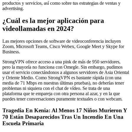
productos y servicios, así como sobre tus estrategias de ventas y
advertising.
¿Cuál es la mejor aplicación para
videollamadas en 2024?
Las mejores opciones de software de videoconferencia incluyen
Zoom, Microsoft Teams, Cisco Webex, Google Meet y Skype for
Business.
StrongVPN ofrece acceso a una pink de más de 950 servidores,
pero la mayoría no funciona con Omegle. Sin embargo, pudimos
usar el servicio conectándonos a algunos servidores de Asia Oriental
y Oriente Medio. Como StrongVPN es bastante rápida (con una
media de 71 Mbps en nuestras últimas pruebas), no deberías tener
problemas ni siquiera con el chat de vídeo. Se trata de una
plataforma que te empareja con otra persona al azar, y en la que
puedes tener conversaciones puramente textuales o con webcam.
Tragedia En Kenia: Al Menos 17 Niños Murieron Y
70 Están Desaparecidos Tras Un Incendio En Una
Escuela Primaria