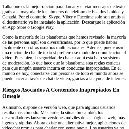
Talkatone es la mejor opción para llamar y enviar mensajes de texto
gratis a la mayoría de los números de teléfono de Estados Unidos y
Canadá. Por el contrario, Skype, Viber y Facetime solo son gratis si
el destinatario ya ha instalado la aplicación. Descargue la aplicación
en App Store o Google Play.
Como la mayoría de las plataformas que hemos revisado, la mayoría
de las personas aquí son diversificadas, por lo que puede hablar
fácilmente con otros usuarios multinacionales. Además, puede usar
una opción de chat de texto si prefiere ese modo de comunicación al
video. Pues bien, la seguridad de chatear aquí está bajo su sistema
de moderación, lo que hace que la plataforma siga reglas estrictas
para que ningún usuario incurra en conductas inapropiadas. En el
mundo de hoy, conectarse con personas de todo el mundo ahora se
puede hacer a través de chat de vídeo, gracias a la ayuda de internet.
Riesgos Asociados A Contenidos Inapropiados En
Omegle
Asimismo, dispone de versión web, que para algunos usuarios
resulta más cómodo. Más tarde, la situación cambió, los
desarrolladores lanzaron versiones móviles de las páginas web, más
ligeras y rápidas. Ahora existe una alternativa mejor, aplicaciones de
videochat propias para charlar con gente nueva. Los usuarios ya no