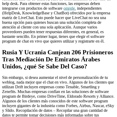
help desk. Para obtener estas funciones, las empresas deben
integrarse con productos de software
omrgle.
independientes
(HelpDesk, KnowledgeBase y ChatBot) ofrecidos por la empresa
matriz de LiveChat. Esto puede hacer que LiveChat no sea una
buena opción para quienes buscan una solución completa de
atención al cliente con una sola aplicación. Aunque varios
proveedores pueden tener respuestas diferentes, en general, es
bastante sencillo. En primer lugar, tienes que elegir el software
program de chat en vivo que quieres utilizar y registrarte en él.
Rusia Y Ucrania Canjean 206 Prisioneros
Tras Mediación De Emiratos Árabes
Unidos, ¿qué Se Sabe Del Caso?
Sin embargo, si desea aumentar el nivel de personalización de tu
weblog, nada mejor que el chat en vivo. Algunos de los clientes que
utilizan Drift incluyen empresas como Tenable, Smartling y
Zenefits. Muchas empresas confían en las soluciones de software
program de Birdeye, como DriveTime, Eldorado Resorts y Alliance.
Algunos de los clientes más conocidos de este software program
incluyen gigantes de la industria como Forbes, Airbus, Nascar, eSky
y Slido. Recopilación de datos – Recopilar una gran cantidad de
datos te permite tomar decisiones más informadas sobre tus