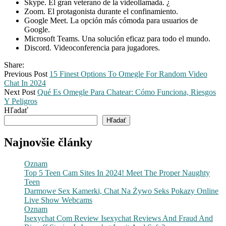
Skype. El gran veterano de la videollamada. ¿
Zoom. El protagonista durante el confinamiento.
Google Meet. La opción más cómoda para usuarios de
Google.
Microsoft Teams. Una solución eficaz para todo el mundo.
Discord. Videoconferencia para jugadores.
Share:
Previous Post
15 Finest Options To Omegle For Random Video
Chat In 2024
Next Post
Qué Es Omegle Para Chatear: Cómo Funciona, Riesgos
Y Peligros
Hľadať
Hľadať
Najnovšie články
Oznam
Top 5 Teen Cam Sites In 2024! Meet The Proper Naughty
Teen
Darmowe Sex Kamerki, Chat Na Żywo Seks Pokazy Online
Live Show Webcams
Oznam
Isexychat Com Review Isexychat Reviews And Fraud And