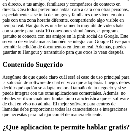
en directo, a tus amigo, familiares y compañeros de contacto en
directo. Casi todos preferimos hablar cara a cara con otras personas,
especialmente si se trata de amigos y familiares que viven en otro
país con una zona horaria diferente, compartiendo algo visible en
tiempo real. Hangouts es una herramienta muy útil de videochats
con soporte para hasta 10 conexiones simultáneas, el programa
gratuito te conecta con tus amigos en la pink social de Google. Este
servicio de videollamadas también se integra con Google Drive para
permitir la edición de documentos en tiempo real. Además, puedes
guardar tu Hangout y transmitirlo para que otros lo vean después.
Contenido Sugerido
Asegúrate de que quede claro cuál será el caso de uso principal para
la solución de software de chat en vivo que adoptarás. Luego, debes
decidir qué opción se adapta mejor al tamaño de tu negocio y si se
puede integrar con tus otras aplicaciones comerciales. Además, no
olvides verificar cualquier limitación o característica que el software
de chat en vivo no admita. El mejor software para centros de
llamadas debe proporcionar todas las características e integraciones
que necesitas para trabajar con él de manera eficiente.
¿Qué aplicación te permite hablar gratis?