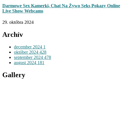
Darmowe Sex Kamerki, Chat Na Żywo Seks Pokazy Online
Live Show Webcams
29. októbra 2024
Archív
december 2024
1
október 2024
428
september 2024
478
august 2024
181
Gallery