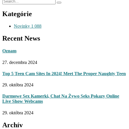
Kategórie
Novinky
1 088
Recent News
Oznam
27. decembra 2024
Top 5 Teen Cam Sites In 2024! Meet The Proper Naughty Teen
29. októbra 2024
Darmowe Sex Kamerki, Chat Na Żywo Seks Pokazy Online
Live Show Webcams
29. októbra 2024
Archív