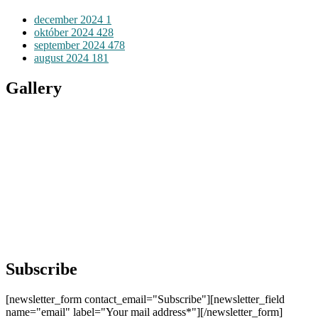
december 2024
1
október 2024
428
september 2024
478
august 2024
181
Gallery
Subscribe
[newsletter_form contact_email="Subscribe"][newsletter_field
name="email" label="Your mail address*"][/newsletter_form]