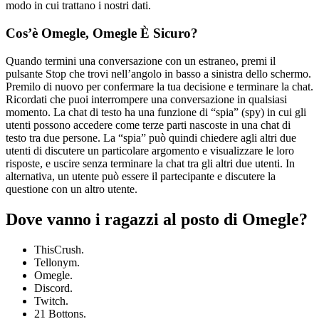
modo in cui trattano i nostri dati.
Cos’è Omegle, Omegle È Sicuro?
Quando termini una conversazione con un estraneo, premi il
pulsante Stop che trovi nell’angolo in basso a sinistra dello schermo.
Premilo di nuovo per confermare la tua decisione e terminare la chat.
Ricordati che puoi interrompere una conversazione in qualsiasi
momento. La chat di testo ha una funzione di “spia” (spy) in cui gli
utenti possono accedere come terze parti nascoste in una chat di
testo tra due persone. La “spia” può quindi chiedere agli altri due
utenti di discutere un particolare argomento e visualizzare le loro
risposte, e uscire senza terminare la chat tra gli altri due utenti. In
alternativa, un utente può essere il partecipante e discutere la
questione con un altro utente.
Dove vanno i ragazzi al posto di Omegle?
ThisCrush.
Tellonym.
Omegle.
Discord.
Twitch.
21 Bottons.