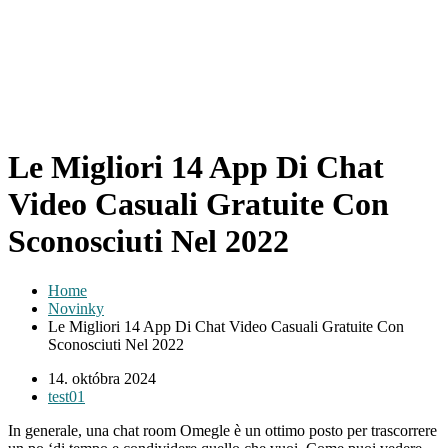
Le Migliori 14 App Di Chat
Video Casuali Gratuite Con
Sconosciuti Nel 2022
Home
Novinky
Le Migliori 14 App Di Chat Video Casuali Gratuite Con
Sconosciuti Nel 2022
14. októbra 2024
test01
In generale, una chat room Omegle è un ottimo posto per trascorrere