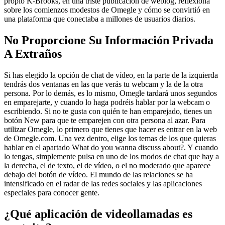
propio K-Brooks, en una triste publicación de weblog, reflexiona
sobre los comienzos modestos de Omegle y cómo se convirtió en
una plataforma que conectaba a millones de usuarios diarios.
No Proporcione Su Información Privada
A Extraños
Si has elegido la opción de chat de vídeo, en la parte de la izquierda
tendrás dos ventanas en las que verás tu webcam y la de la otra
persona. Por lo demás, es lo mismo, Omegle tardará unos segundos
en emparejarte, y cuando lo haga podréis hablar por la webcam o
escribiendo. Si no te gusta con quién te han emparejado, tienes un
botón New para que te emparejen con otra persona al azar. Para
utilizar Omegle, lo primero que tienes que hacer es entrar en la web
de Omegle.com. Una vez dentro, elige los temas de los que quieras
hablar en el apartado What do you wanna discuss about?. Y cuando
lo tengas, simplemente pulsa en uno de los modos de chat que hay a
la derecha, el de texto, el de vídeo, o el no moderado que aparece
debajo del botón de vídeo. El mundo de las relaciones se ha
intensificado en el radar de las redes sociales y las aplicaciones
especiales para conocer gente.
¿Qué aplicación de videollamadas es