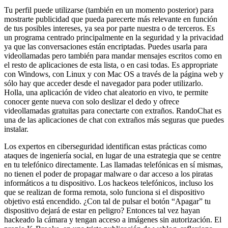
Tu perfil puede utilizarse (también en un momento posterior) para
mostrarte publicidad que pueda parecerte más relevante en función
de tus posibles intereses, ya sea por parte nuestra o de terceros. Es
un programa centrado principalmente en la seguridad y la privacidad
ya que las conversaciones están encriptadas. Puedes usarla para
videollamadas pero también para mandar mensajes escritos como en
el resto de aplicaciones de esta lista, o en casi todas. Es appropriate
con Windows, con Linux y con Mac OS a través de la página web y
sólo hay que acceder desde el navegador para poder utilizarlo.
Holla, una aplicación de video chat aleatorio en vivo, te permite
conocer gente nueva con solo deslizar el dedo y ofrece
videollamadas gratuitas para conectarte con extraños. RandoChat es
una de las aplicaciones de chat con extraños más seguras que puedes
instalar.
Los expertos en ciberseguridad identifican estas prácticas como
ataques de ingeniería social, en lugar de una estrategia que se centre
en tu telefónico directamente. Las llamadas telefónicas en sí mismas,
no tienen el poder de propagar malware o dar acceso a los piratas
informáticos a tu dispositivo. Los hackeos telefónicos, incluso los
que se realizan de forma remota, solo funciona si el dispositivo
objetivo está encendido. ¿Con tal de pulsar el botón “Apagar” tu
dispositivo dejará de estar en peligro? Entonces tal vez hayan
hackeado la cámara y tengan acceso a imágenes sin autorización. El