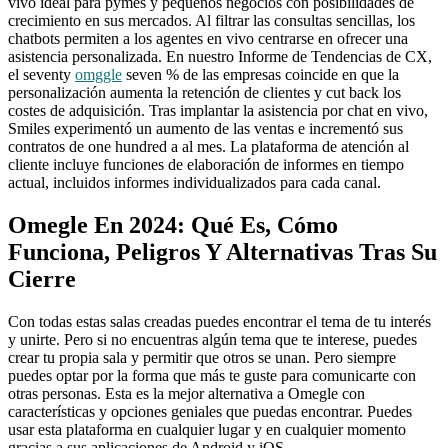
vivo ideal para pymes y pequeños negocios con posibilidades de
crecimiento en sus mercados. Al filtrar las consultas sencillas, los
chatbots permiten a los agentes en vivo centrarse en ofrecer una
asistencia personalizada. En nuestro Informe de Tendencias de CX,
el seventy
omggle
seven % de las empresas coincide en que la
personalización aumenta la retención de clientes y cut back los
costes de adquisición. Tras implantar la asistencia por chat en vivo,
Smiles experimentó un aumento de las ventas e incrementó sus
contratos de one hundred a al mes. La plataforma de atención al
cliente incluye funciones de elaboración de informes en tiempo
actual, incluidos informes individualizados para cada canal.
Omegle En 2024: Qué Es, Cómo
Funciona, Peligros Y Alternativas Tras Su
Cierre
Con todas estas salas creadas puedes encontrar el tema de tu interés
y unirte. Pero si no encuentras algún tema que te interese, puedes
crear tu propia sala y permitir que otros se unan. Pero siempre
puedes optar por la forma que más te guste para comunicarte con
otras personas. Esta es la mejor alternativa a Omegle con
características y opciones geniales que puedas encontrar. Puedes
usar esta plataforma en cualquier lugar y en cualquier momento
gracias a sus aplicaciones de Android y iOS.