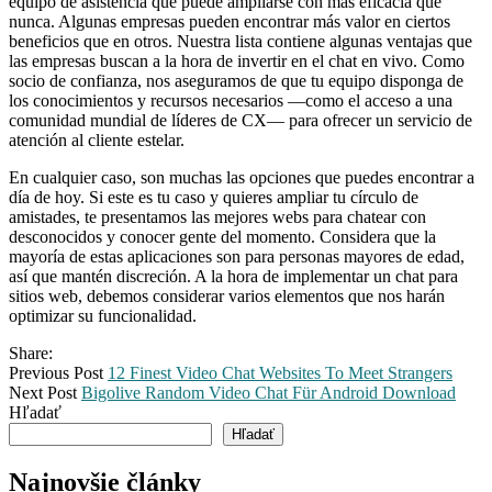
equipo de asistencia que puede ampliarse con más eficacia que
nunca. Algunas empresas pueden encontrar más valor en ciertos
beneficios que en otros. Nuestra lista contiene algunas ventajas que
las empresas buscan a la hora de invertir en el chat en vivo. Como
socio de confianza, nos aseguramos de que tu equipo disponga de
los conocimientos y recursos necesarios —como el acceso a una
comunidad mundial de líderes de CX— para ofrecer un servicio de
atención al cliente estelar.
En cualquier caso, son muchas las opciones que puedes encontrar a
día de hoy. Si este es tu caso y quieres ampliar tu círculo de
amistades, te presentamos las mejores webs para chatear con
desconocidos y conocer gente del momento. Considera que la
mayoría de estas aplicaciones son para personas mayores de edad,
así que mantén discreción. A la hora de implementar un chat para
sitios web, debemos considerar varios elementos que nos harán
optimizar su funcionalidad.
Share:
Previous Post
12 Finest Video Chat Websites To Meet Strangers
Next Post
Bigolive Random Video Chat Für Android Download
Hľadať
Hľadať
Najnovšie články