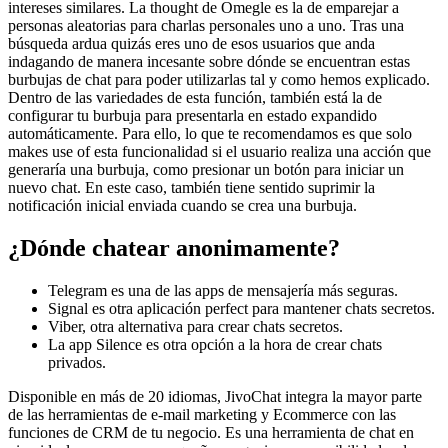
intereses similares. La thought de Omegle es la de emparejar a
personas aleatorias para charlas personales uno a uno. Tras una
búsqueda ardua quizás eres uno de esos usuarios que anda
indagando de manera incesante sobre dónde se encuentran estas
burbujas de chat para poder utilizarlas tal y como hemos explicado.
Dentro de las variedades de esta función, también está la de
configurar tu burbuja para presentarla en estado expandido
automáticamente. Para ello, lo que te recomendamos es que solo
makes use of esta funcionalidad si el usuario realiza una acción que
generaría una burbuja, como presionar un botón para iniciar un
nuevo chat. En este caso, también tiene sentido suprimir la
notificación inicial enviada cuando se crea una burbuja.
¿Dónde chatear anonimamente?
Telegram es una de las apps de mensajería más seguras.
Signal es otra aplicación perfect para mantener chats secretos.
Viber, otra alternativa para crear chats secretos.
La app Silence es otra opción a la hora de crear chats
privados.
Disponible en más de 20 idiomas, JivoChat integra la mayor parte
de las herramientas de e-mail marketing y Ecommerce con las
funciones de CRM de tu negocio. Es una herramienta de chat en