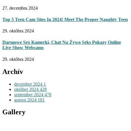
27. decembra 2024
Top 5 Teen Cam Sites In 2024! Meet The Proper Naughty Teen
29. októbra 2024
Darmowe Sex Kamerki, Chat Na Żywo Seks Pokazy Online
Live Show Webcams
29. októbra 2024
Archív
december 2024
1
október 2024
428
september 2024
478
august 2024
181
Gallery