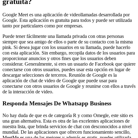
gratuita?
Google Meet es una aplicación de videollamadas desarrollada por
Google. Esta aplicación es gratuita para todos y puede ser utilizada
tanto por particulares como por empresas.
Puede tener fácilmente una llamada privada con otras personas
siempre que sea amigo de ellos o parte de su contacto con la misma
pink. Si desea jugar con los usuarios en su llamada, puede hacerlo
con esta aplicación. Sin embargo, recopila datos de los usuarios para
proporcionar anuncios y otros fines que los usuarios deben
considerar. Generalmente, si eres un usuario de Facebook que quiere
conectarse con otros usuarios, puedes usar esta opción en lugar de
descargar selecciones de terceros. Reunión de Google es la
aplicación de chat de video de Google que puede usar para
conectarse con otros usuarios de Google y reunirse con ellos a través
de la interacción de video.
Responda Mensajes De Whatsapp Business
No hay duda de que es de categoría R y como Omegle, este sitio es
una gran alternativa. Esta es otra de las excelentes aplicaciones de
nuestra lista, que brinda servicios de chat con desconocidos a nivel
mundial. De las aplicaciones que ofrecen funcionamiento sencillo,
MeetMe es una de las mejores y además es gratis, puedes utilizarla