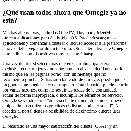
¿Qué usan todos ahora que Omegle ya no
está?
Muchas alternativas, incluidas OmeTV, Tinychat y MeetMe ,
ofrecen aplicaciones para Android e iOS. Puede descargar las
aplicaciones y comenzar a chatear o incluso acceder a la plataforma
a través del navegador de un teléfono. Otras alternativas de Omegle
compatibles con dispositivos móviles son: Chatspin.
Una vez dentro, si seleccionas que eres hombre, aparecerán
exclusivamente mujeres que te invitan a realizar videollamadas, lo
mismo que en las páginas porno, con un mensaje que no
recomiendo pinchar. Si has sido baneado de Omegle, puede que te
preguntes qué puedes hacer al respecto. Esta situación puede ocurrir
por varias razones, como no seguir las reglas de la comunidad,
actuar de forma inapropiada, o incumplir los términos de servicio.
Omegle se vende como “una excelente manera de conocer nuevos
amigos, incluso mientras practicas el distanciamiento social”. Al
acceder al portal tienes a posibilidad de elegir cómo quieres usar
Omegle.
El resultado es una mayor satisfacción del cliente (CSAT) y un