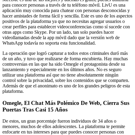
para conocer personas a través de tu teléfono móvil. LivU es una
aplicación muy conocida para chatear con personas desconocidas y
hacer amistades de forma fácil y sencilla. Este es uno de los aspectos
positivos de la plataforma ya que no necesitas agregar usuarios o
crear perfiles para establecer videoconferencias como sí sucede con
otras apps como Skype. Por un lado, tan solo puedes hacer
videollamadas desde la app móvil dado que la versión web de
WhatsApp todavía no soporta esta funcionalidad.
La operación que logró capturar a todos estos criminales duró más
de un año, y tuvo que realizarse de forma encubierta. Hay muchas
controversias en las que ha sido Omegle el protagonista desde su
lanzamiento y especialmente en los últimos años. No es seguro
utilizar una plataforma así que no tiene absolutamente ningún
control sobre la privacidad, sobre los contenidos que se comparten.
Además de que el anonimato es uno de los grandes peligros de esta
plataforma.
Omegle, El Chat Más Polémico De Web, Cierra Sus
Puertas Tras Casi 15 Años
De estos, un gran porcentaje fueron individuos de 34 años o
menores, muchos de ellos adolescentes. La plataforma te permite
enfocarte en tus intereses para que puedes conocer personas con