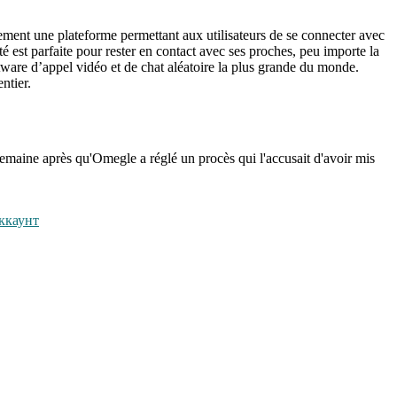
lement une plateforme permettant aux utilisateurs de se connecter avec
té est parfaite pour rester en contact avec ses proches, peu importe la
are d’appel vidéo et de chat aléatoire la plus grande du monde.
ntier.
 semaine après qu'Omegle a réglé un procès qui l'accusait d'avoir mis
ккаунт