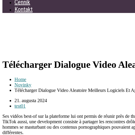
Cenník
Kontakt
Télécharger Dialogue Video Alea
Home
Novinky
Télécharger Dialogue Video Aleatoire Meilleurs Logiciels Et A
21. augusta 2024
test01
Ses vidéos best-of sur la plateforme lui ont permis de réunir près de t
TikTok aussi, une development consiste à partager les rencontres drôle
hommes se masturbant ou des contenus pornographiques pouvaient appa
différentes.