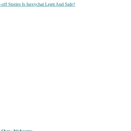
f Stories Is Isexychat Legit And Safe?