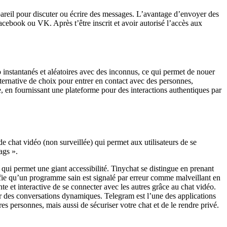
areil pour discuter ou écrire des messages. L’avantage d’envoyer des
acebook ou VK. Après t’être inscrit et avoir autorisé l’accès aux
éo instantanés et aléatoires avec des inconnus, ce qui permet de nouer
ernative de choix pour entrer en contact avec des personnes,
e, en fournissant une plateforme pour des interactions authentiques par
 de chat vidéo (non surveillée) qui permet aux utilisateurs de se
ags ».
ui permet une giant accessibilité. Tinychat se distingue en prenant
nifie qu’un programme sain est signalé par erreur comme malveillant en
e et interactive de se connecter avec les autres grâce au chat vidéo.
r des conversations dynamiques. Telegram est l’une des applications
es personnes, mais aussi de sécuriser votre chat et de le rendre privé.