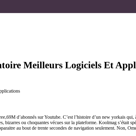
toire Meilleurs Logiciels Et Appl
pplications
hree,69M d’abonnés sur Youtube. C’est l’histoire d’un new yorkais qui, à 
s, bizarres ou choquantes vécues sur la plateforme. Koolmag s’était spéc
raitre au bout de trente secondes de navigation seulement. Non, OmeTV